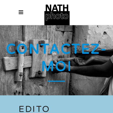
CONTACTEZ-
MOI
EDITO