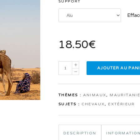
SUPPORT
Effac
18.50
€
AJOUTER AU PAN
THÈMES :
ANIMAUX
,
MAURITANI
SUJETS :
CHEVAUX
,
EXTÉRIEUR
DESCRIPTION
INFORMATIO