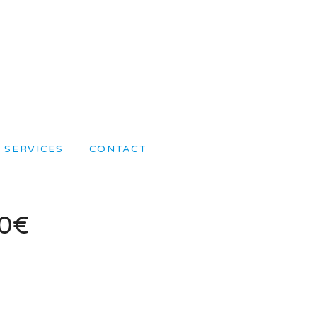
SERVICES
CONTACT
0
€