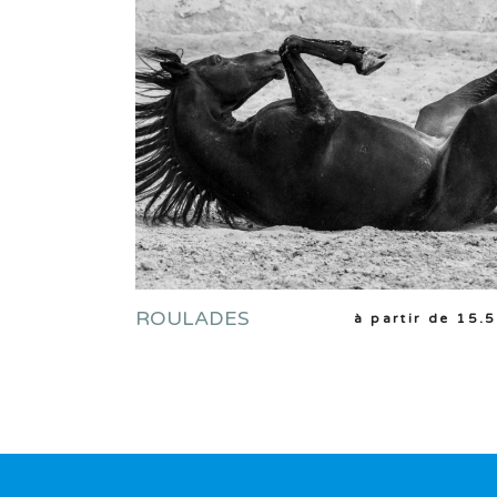
ROULADES
CHOIX DES OPTIONS
à partir de
15.