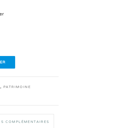
er
IER
E
,
PATRIMOINE
NS COMPLÉMENTAIRES