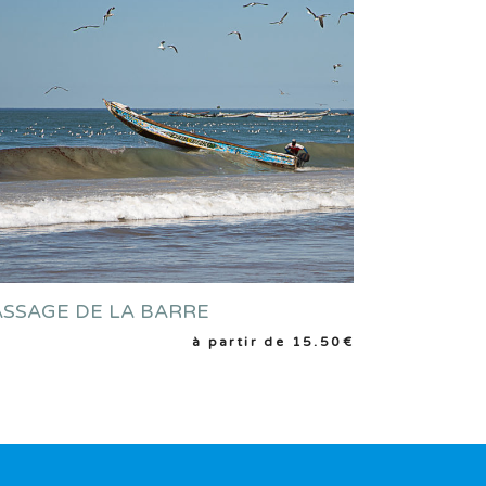
ASSAGE DE LA BARRE
CHOIX DES OPTIONS
à partir de
15.50
€