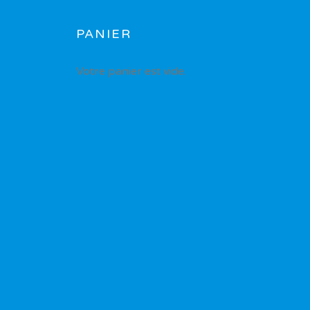
PANIER
Votre panier est vide.