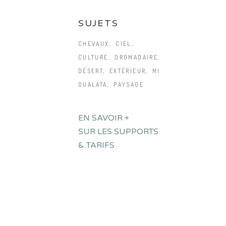
SUJETS
CHEVAUX
CIEL
CULTURE
DROMADAIRE
DÉSERT
EXTÉRIEUR
MER
OUALATA
PAYSAGE
EN SAVOIR +
SUR LES SUPPORTS
& TARIFS