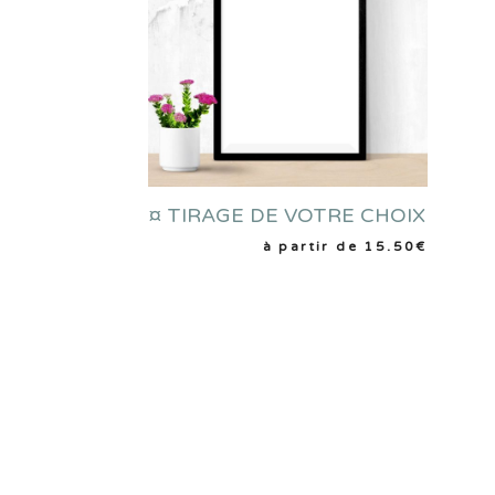
¤ TIRAGE DE VOTRE CHOIX
CHOIX DES OPTIONS
à partir de
15.50
€